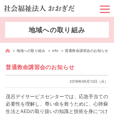
ホーム
地域への取り組み
お知らせ
おおぎだとは？
地域への取り組み
info
普通救命講習会のお知らせ
おおぎだのサービス
普通救命講習会のお知らせ
地域への取り組み
2018年06月12日（火）
採用情報
茂呂デイサービスセンターでは、応急手当ての
情報公開
必要性を理解し、尊い命を救うために、心肺蘇
生法とAEDの取り扱いの知識と技術を身につけ