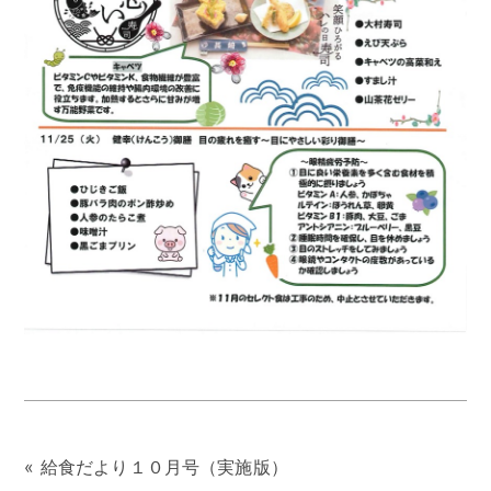
«
給食だより１０月号（実施版）