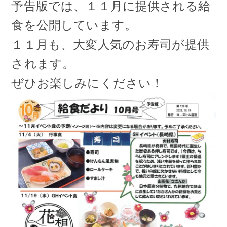
アクセス
予告版では、１１月に提供される給
食を公開しています。
お問い合わせ
１１月も、大変人気のお寿司が提供
されます。
ぜひお楽しみにください！