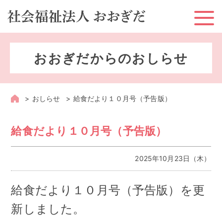
ホーム
おおぎだからのおしらせ
お知らせ
おおぎだとは？
おしらせ
給食だより１０月号（予告版）
おおぎだのサービス
給食だより１０月号（予告版）
地域への取り組み
2025年10月23日（木）
採用情報
給食だより１０月号（予告版）を更
情報公開
新しました。