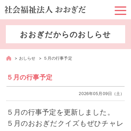
ホーム
おおぎだからのおしらせ
お知らせ
おおぎだとは？
おしらせ
５月の行事予定
おおぎだのサービス
５月の行事予定
地域への取り組み
2026年05月09日（土）
採用情報
５月の行事予定を更新しました。
情報公開
５月のおおぎだクイズもぜひチャレ