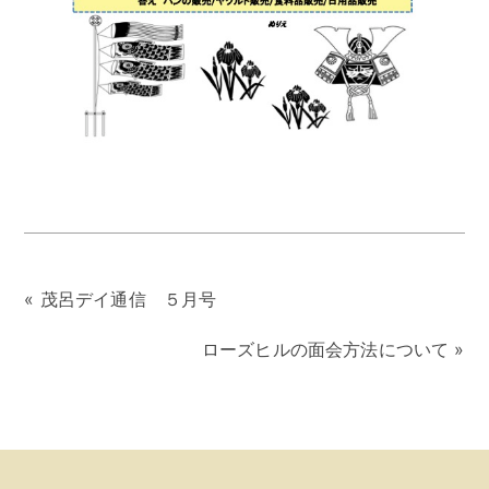
«
茂呂デイ通信 ５月号
ローズヒルの面会方法について
»