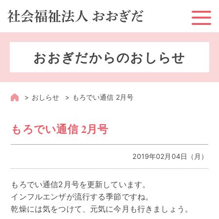
ホーム
おおぎだからのおしらせ
お知らせ
おおぎだとは？
おしらせ
もろでい通信 2月号
おおぎだのサービス
もろでい通信 2月号
地域への取り組み
2019年02月04日（月）
採用情報
もろでい通信2月号を更新しています。
情報公開
インフルエンザが流行する季節ですね。
乾燥には気をつけて、元気に今月も行きましょう。