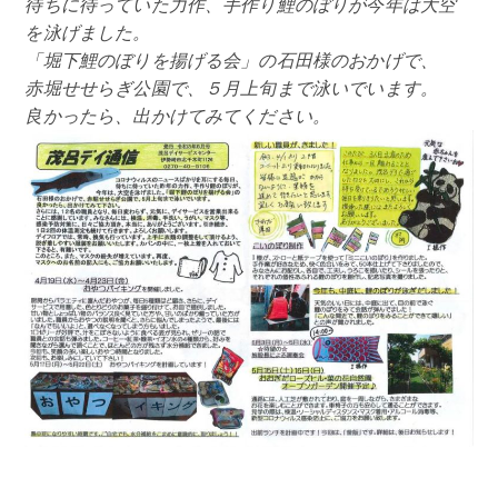
アクセス
待ちに待っていた力作、手作り鯉のぼりが今年は大空
を泳げました。
「堀下鯉のぼりを揚げる会」の石田様のおかげで、
お問い合わせ
赤堀せせらぎ公園で、５月上旬まで泳いでいます。
良かったら、出かけてみてください。