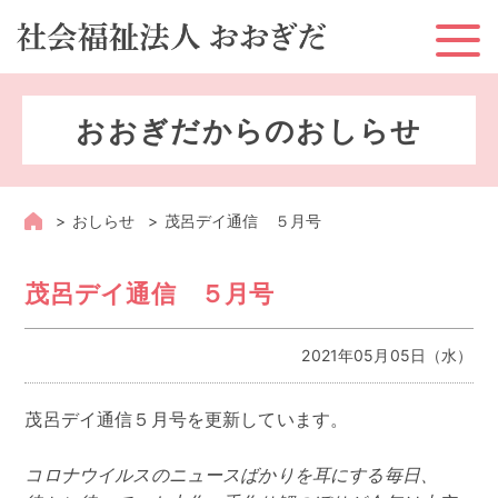
ホーム
おおぎだからのおしらせ
お知らせ
おおぎだとは？
おしらせ
茂呂デイ通信 ５月号
おおぎだのサービス
茂呂デイ通信 ５月号
地域への取り組み
2021年05月05日（水）
採用情報
茂呂デイ通信５月号を更新しています。
情報公開
コロナウイルスのニュースばかりを耳にする毎日、