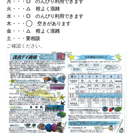
アクセス
月・・・◎ のんびり利用できます
火・・・△ 程よく混雑
水・・・◎ のんびり利用できます
お問い合わせ
木・・・◯ 空きがあります
金・・・△ 程よく混雑
土・・・要相談
ご確認ください。