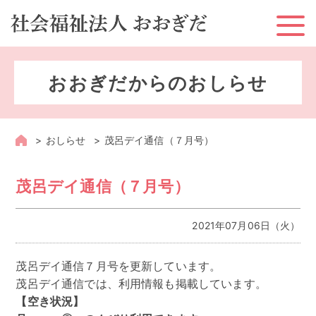
ホーム
おおぎだからのおしらせ
お知らせ
おおぎだとは？
おしらせ
茂呂デイ通信（７月号）
おおぎだのサービス
茂呂デイ通信（７月号）
地域への取り組み
2021年07月06日（火）
採用情報
茂呂デイ通信７月号を更新しています。
情報公開
茂呂デイ通信では、利用情報も掲載しています。
【空き状況】