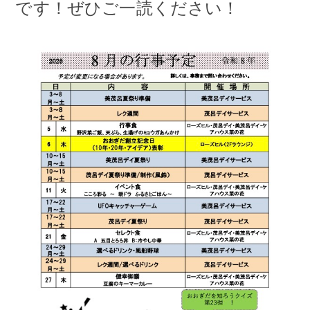
アクセス
です！ぜひご一読ください！
お問い合わせ