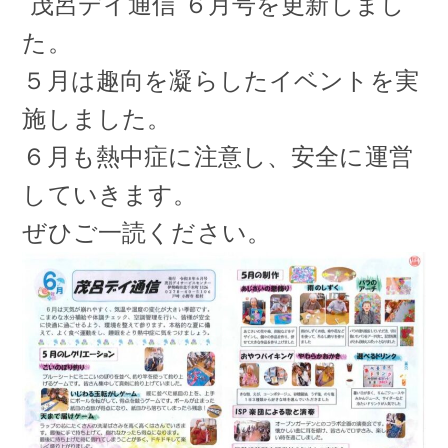
茂呂デイ通信 ６月号を更新しまし
た。
５月は趣向を凝らしたイベントを実
施しました。
６月も熱中症に注意し、安全に運営
していきます。
ぜひご一読ください。