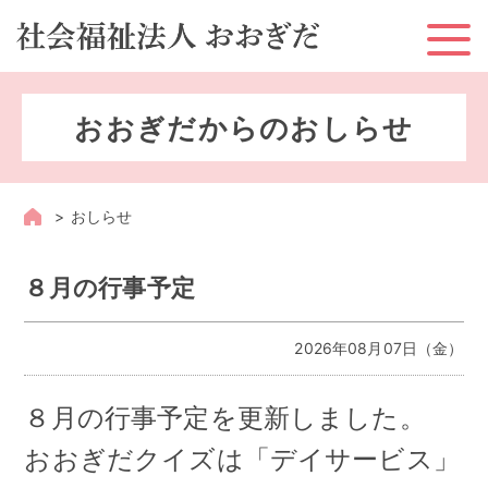
ホーム
おおぎだからのおしらせ
お知らせ
おおぎだとは？
おしらせ
おおぎだのサービス
８月の行事予定
地域への取り組み
2026年08月07日（金）
採用情報
８月の行事予定を更新しました。
情報公開
おおぎだクイズは「デイサービス」