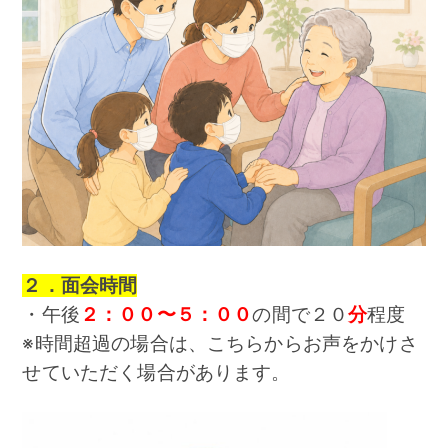
２．面会時間
・午後
２：００〜５：００
の間で２０
分
程度
※時間超過の場合は、こちらからお声をかけさ
せていただく場合があります。