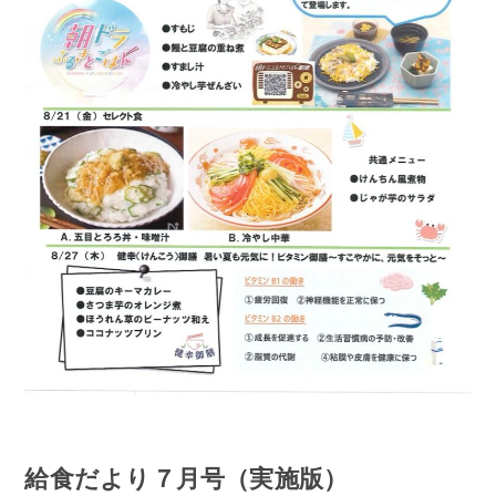
給食だより７月号（実施版）